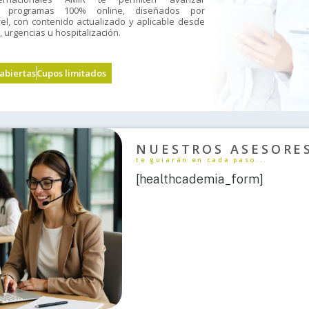
n programas 100% online, diseñados por
vel, con contenido actualizado y aplicable desde
, urgencias u hospitalización.
 abiertas
Cupos limitados
NUESTROS ASESORE
te guiarán en cada paso...
[healthcademia_form]