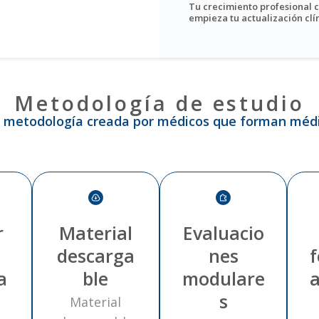
Tu crecimiento profesional
empieza tu actualización clí
Metodología de estudio
 metodología creada por médicos que forman médi
r
Material
Evaluacio
descarga
nes
f
a
ble
modulare
a
s
Material