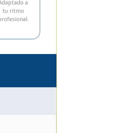
Adaptado a
tu ritmo
profesional.